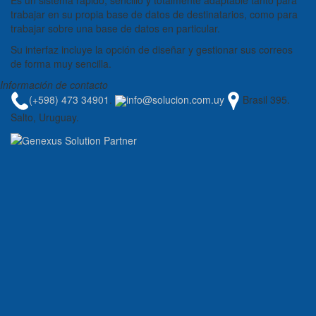
Es un sistema rápido, sencillo y totalmente adaptable tanto para
trabajar en su propia base de datos de destinatarios, como para
trabajar sobre una base de datos en particular.
Su interfaz incluye la opción de diseñar y gestionar sus correos
de forma muy sencilla.
Información de contacto
(+598) 473 34901
.
info@solucion.com.uy
Brasil 395.
Salto, Uruguay.